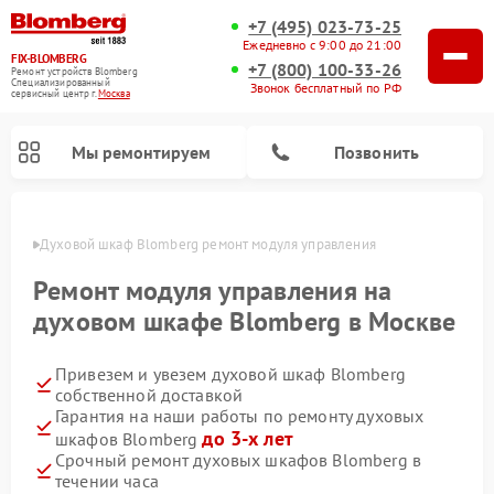
+7 (495) 023-73-25
Ежедневно с 9:00 до 21:00
FIX-BLOMBERG
+7 (800) 100-33-26
Ремонт устройств Blomberg
Специализированный
Звонок бесплатный по РФ
cервисный центр г.
Москва
Мы ремонтируем
Позвонить
оскве
Духовой шкаф Blomberg ремонт модуля управления
Ремонт модуля управления на
духовом шкафе Blomberg в Москве
Привезем и увезем духовой шкаф Blomberg
собственной доставкой
Гарантия на наши работы по ремонту духовых
до 3-х лет
шкафов Blomberg
Ремонт варочных панелей Blomberg
Ремонт микроволновых печей Blomberg
Ремонт стиральных машин Blomberg
Ремонт холодильников Blomberg
Ремонт кухонных плит Blomberg
Ремонт посудомоечных машин Blomberg
Ремонт холодильных камер Blomberg
Срочный ремонт духовых шкафов Blomberg в
течении часа