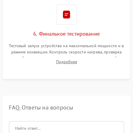
6. Финальное тестирование
Тестовый запуск устройства на максимальной мощности и в
режиме конвекции. Контроль скорости нагрева, проверка
срабатывания термостата при достижении заданной
Подробнее
температуры и тест на отсутствие утечек тока.
FAQ. Ответы на вопросы