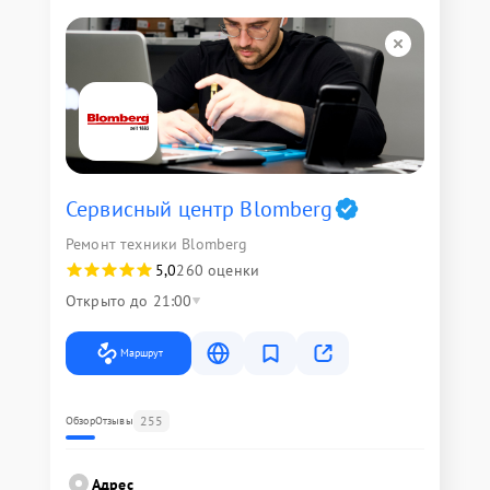
Сервисный центр Blomberg
Ремонт техники Blomberg
5,0
260 оценки
Открыто до 21:00
Маршрут
255
Обзор
Отзывы
Адрес