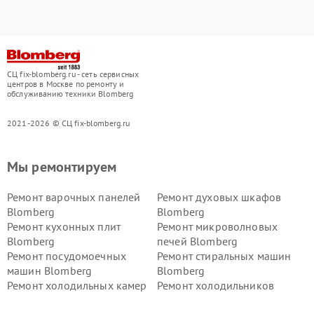
СЦ fix-blomberg.ru - сеть сервисных
центров в Москве по ремонту и
обслуживанию техники Blomberg
2021-2026 © СЦ fix-blomberg.ru
Мы ремонтируем
Ремонт варочных панелей
Ремонт духовых шкафов
Blomberg
Blomberg
Ремонт кухонных плит
Ремонт микроволновых
Blomberg
печей Blomberg
Ремонт посудомоечных
Ремонт стиральных машин
машин Blomberg
Blomberg
Ремонт холодильных камер
Ремонт холодильников
Blomberg
Blomberg