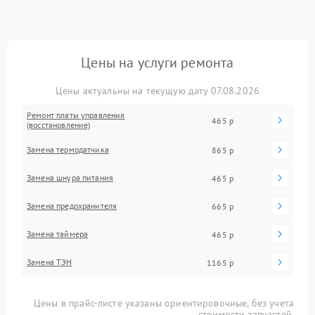
Цены на услуги ремонта
Цены актуальны на текущую дату 07.08.2026
Ремонт платы управления
465 р
(восстановление)
Замена термодатчика
865 р
Замена шнура питания
465 р
Замена предохранителя
665 р
Замена таймера
465 р
Замена ТЭН
1165 р
Цены в прайс-листе указаны ориентировочные, без учета
стоимости запчастей.