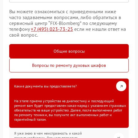
Вы можете ознакомиться с приведенными ниже
часто задаваемыми вопросами, либо обратиться в
сервисный центр “FIX-Blomberg” по следующему
телефону
+7 (495) 023-73-25
если не нашли ответ на
свой вопрос.
Общие вопросы
Вопросы по ремонту духовых шкафов
Какие документы вы предоставляете?
На этапе приема устройства на диагностику и последующий
ремонт вам будет предоставлен заказ-наряд с указанием страховых
обязательств на ваше устройство. Далее, после выполнения работ
по ремонту техники, вы получите акт выполненных работ и
гарантийный талон.
Я уже знаю в чем неисправность и какой
ремонт необходим. Для чего проводить