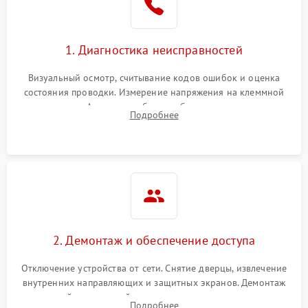
1. Диагностика неисправностей
Визуальный осмотр, считывание кодов ошибок и оценка
состояния проводки. Измерение напряжения на клеммной
колодке. Анализ жалоб на проблемы с нагревом,
Подробнее
конвекцией, панелью управления или блокировкой дверцы.
2. Демонтаж и обеспечение доступа
Отключение устройства от сети. Снятие дверцы, извлечение
внутренних направляющих и защитных экранов. Демонтаж
задней или верхней панели для прямого доступа к
Подробнее