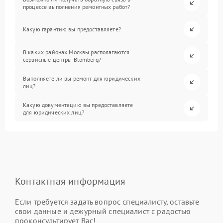
процессе выполнения ремонтных работ?
Какую гарантию вы предоставляете?
В каких районах Москвы располагаются
сервисные центры Blomberg?
Выполняете ли вы ремонт для юридических
лиц?
Какую документацию вы предоставляете
для юридических лиц?
Контактная информация
Если требуется задать вопрос специалисту, оставьте
свои данные и дежурный специалист с радостью
проконсультирует Вас!