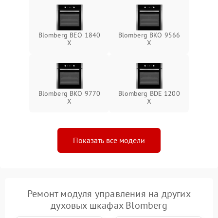
Blomberg BEO 1840
Blomberg BKO 9566
X
X
Blomberg BKO 9770
Blomberg BDE 1200
X
X
Показать все модели
Ремонт модуля управления на других
духовых шкафах Blomberg