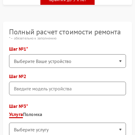
Полный расчет стоимости ремонта
* – обязательно к заполнению
Шаг №1
Шаг №2
Шаг №3
Услуга
Поломка