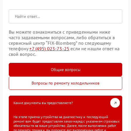
Вы можете ознакомиться с приведенными ниже
часто задаваемыми вопросами, либо обратиться в
сервисный центр “FIX-Blomberg” по следующему
телефону
+7 (495) 023-73-25
если не нашли ответ на
свой вопрос.
Общие вопросы
Вопросы по ремонту холодильников
Какие документы вы предоставляете?
На этапе приема устройства на диагностику и последующий
ремонт вам будет предоставлен заказ-наряд с указанием страховых
обязательств на ваше устройство. Далее, после выполнения работ
по ремонту техники, вы получите акт выполненных работ и