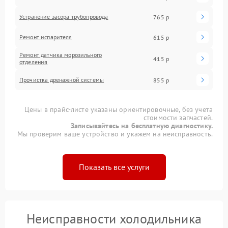
Устранение засора трубопровода
765 р
Ремонт испарителя
615 р
Ремонт датчика морозильного
415 р
отделения
Прочистка дренажной системы
855 р
Цены в прайс-листе указаны ориентировочные, без учета
стоимости запчастей.
Записывайтесь на бесплатную диагностику.
Мы проверим ваше устройство и укажем на неисправность.
Показать все услуги
Неисправности холодильника