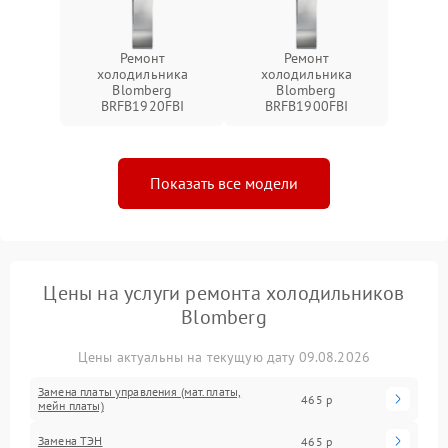
Ремонт
Ремонт
холодильника
холодильника
Blomberg
Blomberg
BRFB1920FBI
BRFB1900FBI
Показать все модели
Цены на услуги ремонта холодильников
Blomberg
Цены актуальны на текущую дату 09.08.2026
Замена платы управления (мат.платы,
465 р
мейн платы)
Замена ТЭН
465 р