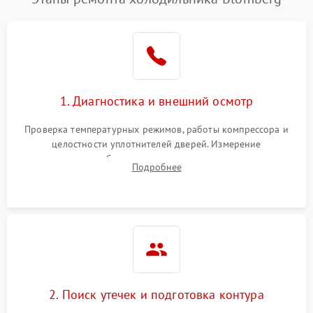
1. Диагностика и внешний осмотр
Проверка температурных режимов, работы компрессора и
целостности уплотнителей дверей. Измерение
сопротивления обмоток мотора, проверка термостата и
Подробнее
считывание кодов ошибок с электронного дисплея.
2. Поиск утечек и подготовка контура