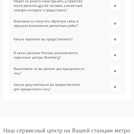
Может ли вместо меня принять устройство
после ремонта другой человек, контактный
телефон которого я предоставлю?
Возможно ли получать обратную связь в
процессе выполнения ремонтных работ?
Какую гарантию вы предоставляете?
В каких районах Москвы располагаются
сервисные центры Blomberg?
Выполняете ли вы ремонт для юридических
лиц?
Какую документацию вы предоставляете
для юридических лиц?
Наш сервисный центр на Вашей станции метро