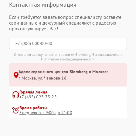
Контактная информация
Если требуется задать вопрос специалисту, оставьте
свои данные и дежурный специалист с радостью
проконсультирует Вас!
Отправляя заявку на ремонт техники Blomberg, Вы соглашаетесь с
Политикой конфиденциальности
Адрес сервисного центра Blomberg в Москве:
г. Москва, ул. Чаянова 18
Горячая линия
+7 (495) 023-73-25
Время работы
Ежедневно с 9:00 до 21:00