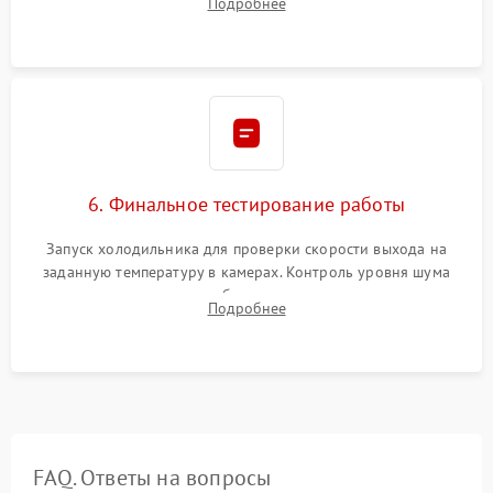
Подробнее
электронным весам. Контроль рабочего давления в системе.
6. Финальное тестирование работы
Запуск холодильника для проверки скорости выхода на
заданную температуру в камерах. Контроль уровня шума
компрессора, отсутствия обмерзания стенок и корректного
Подробнее
срабатывания системы автоматической оттайки.
FAQ. Ответы на вопросы