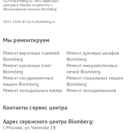
СЦ fix-blomberg.ru - сеть сервисных
центров в Москве по ремонту и
обслуживанию техники Blomberg
2021-2026 © СЦ fix-blomberg.ru
Мы ремонтируем
Ремонт варочных панелей
Ремонт духовых шкафов
Blomberg
Blomberg
Ремонт кухонных плит
Ремонт микроволновых
Blomberg
печей Blomberg
Ремонт посудомоечных
Ремонт стиральных машин
машин Blomberg
Blomberg
Ремонт холодильных камер
Ремонт холодильников
Blomberg
Blomberg
Контакты сервис центра
Адрес сервисного центра Blomberg:
г. Москва, ул. Чаянова 18