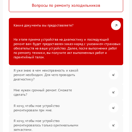
Вопросы по ремонту холодильников
Какие документы вы предоставляете?
На этапе приема устройства на диагностику и последующий
ремонт вам будет предоставлен заказ-наряд с указанием страховых
обязательств на ваше устройство. Далее, после выполнения работ
по ремонту техники, вы получите акт выполненных работ и
гарантийный талон.
Я уже знаю в чем неисправность и какой
ремонт необходим. Для чего проводить
диагностику?
Мне нужен срочный ремонт. Сможете
сделать?
Я хочу, чтобы мое устройство
ремонтировали при мне.
Я хочу, чтобы мое устройство
ремонтировалось только оригинальными
запчастями.