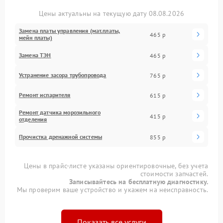
Цены актуальны на текущую дату 08.08.2026
Замена платы управления (мат.платы,
465 р
мейн платы)
Замена ТЭН
465 р
Устранение засора трубопровода
765 р
Ремонт испарителя
615 р
Ремонт датчика морозильного
415 р
отделения
Прочистка дренажной системы
855 р
Цены в прайс-листе указаны ориентировочные, без учета
стоимости запчастей.
Записывайтесь на бесплатную диагностику.
Мы проверим ваше устройство и укажем на неисправность.
Показать все услуги