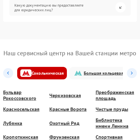
Какую документацию вы предоставляете
для юридических лиц?
Наш сервисный центр на Вашей станции метро
Сокольническая
Большая кольцевая
Бульвар
Преображенская
Черкизовская
Рокоссовского
площадь
Красносельская
Красные Ворота
Чистые пруды
Библиотека
Лубянка
Охотный Ряд
имени Ленина
Кропоткинская
Фрунзенская
Спортивная