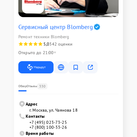
Сервисный центр Blomberg
Ремонт техники Blomberg
5,0
342 оценки
Открыто до 21:00
Маршрут
330
Обзор
Отзывы
Адрес
г. Москва, ул. Чаянова 18
Контакты
+7 (495) 023-73-25
+7 (800) 100-33-26
Время работы