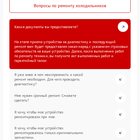
Вопросы по ремонту холодильников
Какие документы вы предоставляете?
На этапе приема устройства на диагностику и последующий
ремонт вам будет предоставлен заказ-наряд с указанием страховых
обязательств на ваше устройство. Далее, после выполнения работ
по ремонту техники, вы получите акт выполненных работ и
гарантийный талон.
Я уже знаю в чем неисправность и какой
ремонт необходим. Для чего проводить
диагностику?
Мне нужен срочный ремонт. Сможете
сделать?
Я хочу, чтобы мое устройство
ремонтировали при мне.
Я хочу, чтобы мое устройство
ремонтировалось только оригинальными
запчастями.