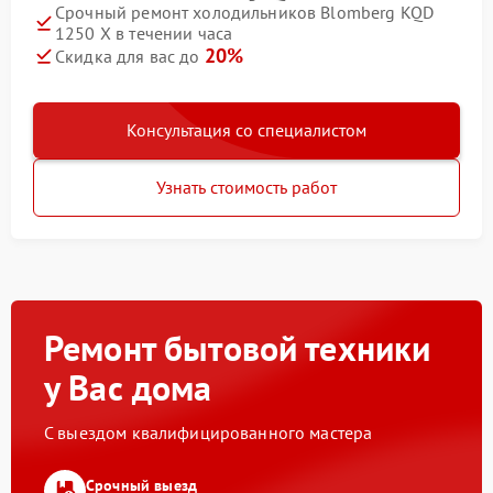
Срочный ремонт холодильников Blomberg KQD
1250 X в течении часа
20%
Скидка для вас до
Консультация со специалистом
Узнать стоимость работ
Ремонт бытовой техники
у Вас дома
С выездом квалифицированного мастера
Срочный выезд