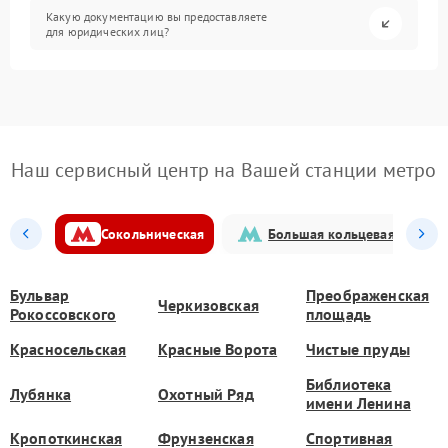
Какую документацию вы предоставляете
для юридических лиц?
Наш сервисный центр на Вашей станции метро
Сокольническая
Большая кольцевая
Бульвар
Преображенская
Черкизовская
Рокоссовского
площадь
Красносельская
Красные Ворота
Чистые пруды
Библиотека
Лубянка
Охотный Ряд
имени Ленина
Кропоткинская
Фрунзенская
Спортивная