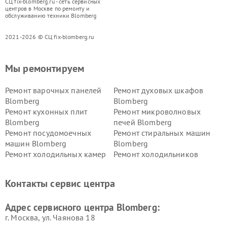
СЦ fix-blomberg.ru - сеть сервисных
центров в Москве по ремонту и
обслуживанию техники Blomberg
2021-2026 © СЦ fix-blomberg.ru
Мы ремонтируем
Ремонт варочных панелей
Ремонт духовых шкафов
Blomberg
Blomberg
Ремонт кухонных плит
Ремонт микроволновых
Blomberg
печей Blomberg
Ремонт посудомоечных
Ремонт стиральных машин
машин Blomberg
Blomberg
Ремонт холодильных камер
Ремонт холодильников
Blomberg
Blomberg
Контакты сервис центра
Адрес сервисного центра Blomberg:
г. Москва, ул. Чаянова 18