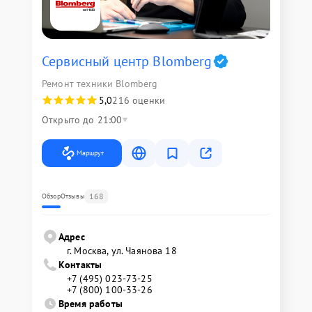
Сервисный центр Blomberg
Ремонт техники Blomberg
5,0
216 оценки
Открыто до 21:00
Маршрут
168
Обзор
Отзывы
Адрес
г. Москва, ул. Чаянова 18
Контакты
+7 (495) 023-73-25
+7 (800) 100-33-26
Время работы