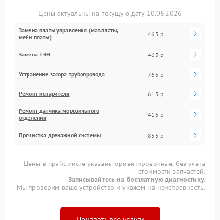
Цены актуальны на текущую дату 10.08.2026
Замена платы управления (мат.платы,
465 р
мейн платы)
Замена ТЭН
465 р
Устранение засора трубопровода
765 р
Ремонт испарителя
615 р
Ремонт датчика морозильного
415 р
отделения
Прочистка дренажной системы
855 р
Цены в прайс-листе указаны ориентировочные, без учета
стоимости запчастей.
Записывайтесь на бесплатную диагностику.
Мы проверим ваше устройство и укажем на неисправность.
Показать все услуги