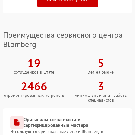
Преимущества сервисного центра
Blomberg
19
5
сотрудников в штате
лет на рынке
2466
3
отремонтированных устройств
минимальный опыт работы
специалистов
Оригинальные запчасти и
сертифицированные мастера
Используются оригинальные детали Blomberg и