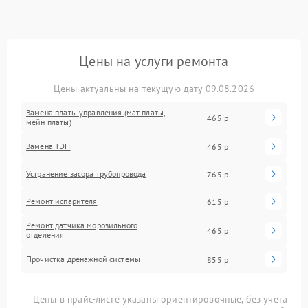
Цены на услуги ремонта
Цены актуальны на текущую дату 09.08.2026
Замена платы управления (мат.платы,
465 р
мейн платы)
Замена ТЭН
465 р
Устранение засора трубопровода
765 р
Ремонт испарителя
615 р
Ремонт датчика морозильного
465 р
отделения
Прочистка дренажной системы
855 р
Цены в прайс-листе указаны ориентировочные, без учета