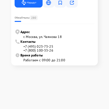
Маршрут
280
Обзор
Отзывы
Адрес
г. Москва, ул. Чаянова 18
Контакты
+7 (495) 023-73-25
+7 (800) 100-33-26
Время работы
Работаем с 09:00 до 21:00