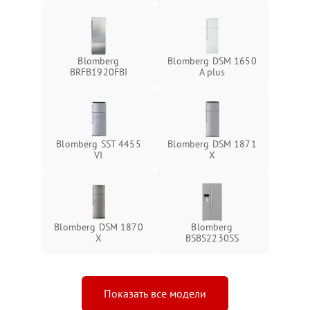
Blomberg
Blomberg DSM 1650
BRFB1920FBI
A plus
Blomberg SST 4455
Blomberg DSM 1871
VI
X
Blomberg DSM 1870
Blomberg
X
BSBS2230SS
Показать все модели