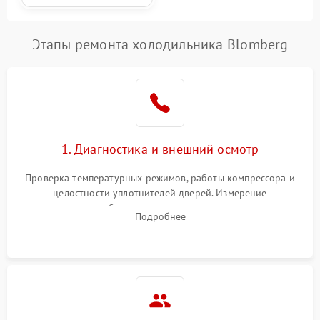
Этапы ремонта холодильника Blomberg
1. Диагностика и внешний осмотр
Проверка температурных режимов, работы компрессора и
целостности уплотнителей дверей. Измерение
сопротивления обмоток мотора, проверка термостата и
Подробнее
считывание кодов ошибок с электронного дисплея.