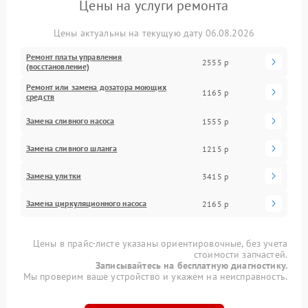
Цены на услуги ремонта
Цены актуальны на текущую дату 06.08.2026
Ремонт платы управления
2555 р
(восстановление)
Ремонт или замена дозатора моющих
1165 р
средств
Замена сливного насоса
1555 р
Замена сливного шланга
1215 р
Замена улитки
3415 р
Замена циркуляционного насоса
2165 р
Цены в прайс-листе указаны ориентировочные, без учета
стоимости запчастей.
Записывайтесь на бесплатную диагностику.
Мы проверим ваше устройство и укажем на неисправность.