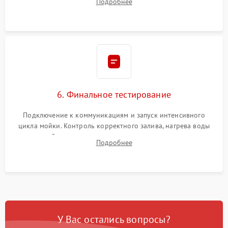
Подробнее
сборка корпуса и установка датчика поплавка.
6. Финальное тестирование
Подключение к коммуникациям и запуск интенсивного
цикла мойки. Контроль корректного залива, нагрева воды
до нужной температуры, отсутствия посторонних шумов,
Подробнее
штатного слива и абсолютной сухости в поддоне.
У Вас остались вопросы?