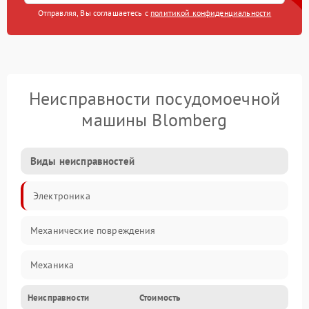
Отправляя, Вы соглашаетесь с
политикой конфиденциальности
Неисправности посудомоечной
машины Blomberg
Виды неисправностей
Электроника
Механические повреждения
Механика
Неисправности
Стоимость
Управление