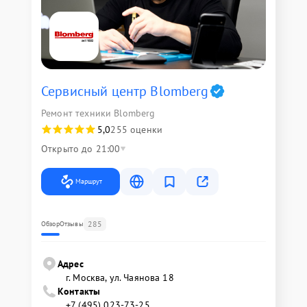
Сервисный центр Blomberg
Ремонт техники Blomberg
5,0
255 оценки
Открыто до 21:00
Маршрут
285
Обзор
Отзывы
Адрес
г. Москва, ул. Чаянова 18
Контакты
+7 (495) 023-73-25