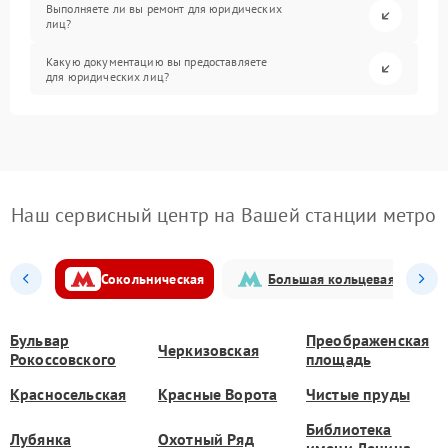
Выполняете ли вы ремонт для юридических
лиц?
Какую документацию вы предоставляете
для юридических лиц?
Наш сервисный центр на Вашей станции метро
Сокольническая
Большая кольцевая
Бульвар
Преображенская
Черкизовская
Рокоссовского
площадь
Красносельская
Красные Ворота
Чистые пруды
Библиотека
Лубянка
Охотный Ряд