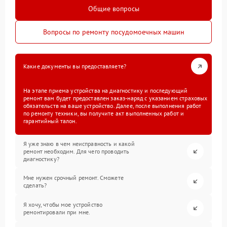
Общие вопросы
Вопросы по ремонту посудомоечных машин
Какие документы вы предоставляете?
На этапе приема устройства на диагностику и последующий
ремонт вам будет предоставлен заказ-наряд с указанием страховых
обязательств на ваше устройство. Далее, после выполнения работ
по ремонту техники, вы получите акт выполненных работ и
гарантийный талон.
Я уже знаю в чем неисправность и какой
ремонт необходим. Для чего проводить
диагностику?
Мне нужен срочный ремонт. Сможете
сделать?
Я хочу, чтобы мое устройство
ремонтировали при мне.