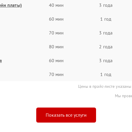
ейн платы)
40 мин
3 года
60 мин
1 год
70 мин
3 года
80 мин
2 года
я
60 мин
3 года
70 мин
1 год
Цены в прайс-листе указаны
Мы прове
Показать все услуги