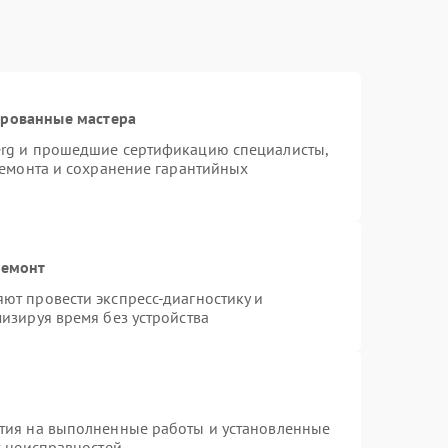
ированные мастера
erg и прошедшие сертификацию специалисты,
ремонта и сохранение гарантийных
ремонт
ют провести экспресс-диагностику и
изируя время без устройства
тия на выполненные работы и установленные
х неисправностей