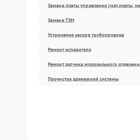
Замена платы управления (мат.платы, м
Замена ТЭН
Устранение засора трубопровода
Ремонт испарителя
Ремонт датчика морозильного отделени
Прочистка дренажной системы