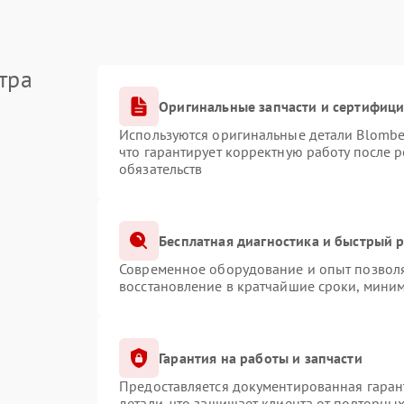
тра
Оригинальные запчасти и сертифиц
Используются оригинальные детали Blomb
что гарантирует корректную работу после 
обязательств
Бесплатная диагностика и быстрый 
Современное оборудование и опыт позволя
восстановление в кратчайшие сроки, миним
Гарантия на работы и запчасти
Предоставляется документированная гаран
детали, что защищает клиента от повторны