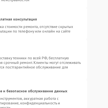
латная консультация
ка стоимости ремонта, отсутствие скрытых
ьтации по телефону или онлайн на сайте
ставку техники по всей РФ, бесплатную
ая срочный ремонт. Клиенты могут отслеживать
ется постгарантийное обслуживание для
 и безопасное обслуживание данных
струментов, аккуратная работа с
пирование, конфиденциальность и
имости