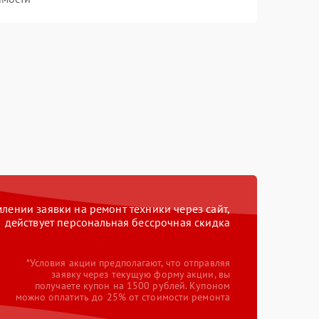
ении заявки на ремонт техники через сайт,
действует персональная бессрочная скидка
*Условия акции предполагают, что отправляя
заявку через текущую форму акции, вы
получаете купон на 1500 рублей. Купоном
можно оплатить до 25% от стоимости ремонта