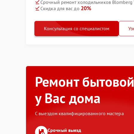
Срочный ремонт холодильников Blomberg W
20%
Скидка для вас до
Консультация со специалистом
Уз
Ремонт бытовой
у Вас дома
С выездом квалифицированного мастера
Срочный выезд