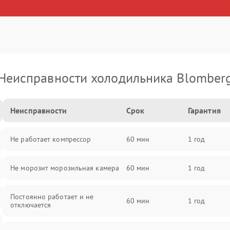
Неисправности холодильника Blomber
Неисправности
Срок
Гарантия
Не работает компрессор
60 мин
1 год
Не морозит морозильная камера
60 мин
1 год
Постоянно работает и не
60 мин
1 год
отключается