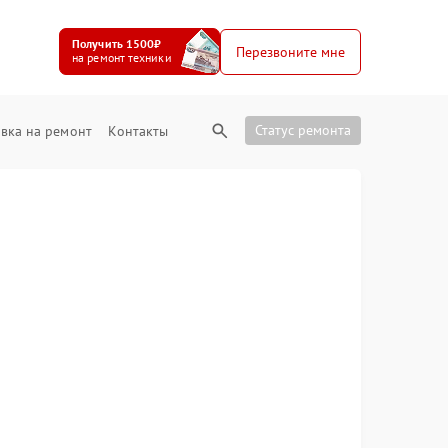
Получить 1500₽
Перезвоните мне
на ремонт техники
Статус ремонта
вка на ремонт
Контакты