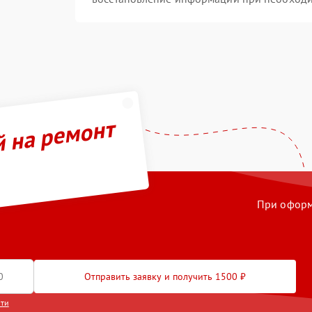
й на ремонт
При оформл
Отправить заявку и получить 1500 ₽
сти