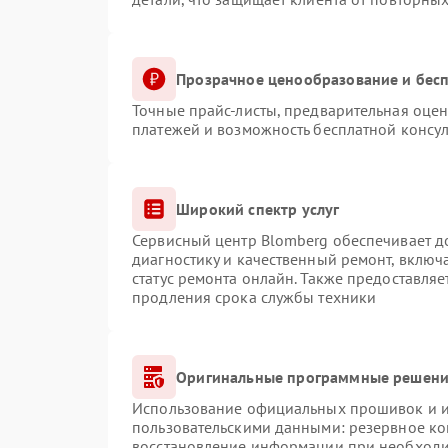
Прозрачное ценообразование и бесп
Точные прайс-листы, предварительная оцен
платежей и возможность бесплатной консул
Широкий спектр услуг
Сервисный центр Blomberg обеспечивает до
диагностику и качественный ремонт, включ
статус ремонта онлайн. Также предоставля
продления срока службы техники
Оригинальные программные решение
Использование официальных прошивок и ин
пользовательскими данными: резервное ко
восстановление информации при необход