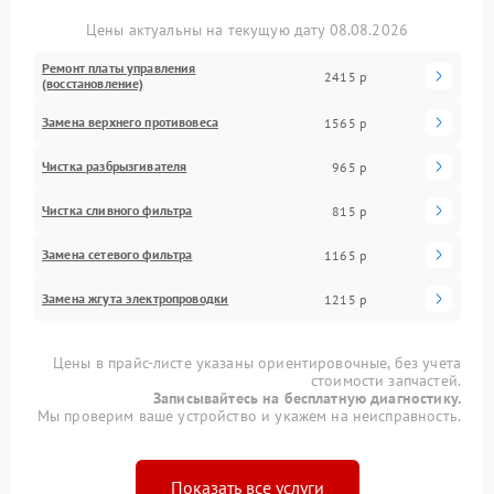
Цены актуальны на текущую дату 08.08.2026
Ремонт платы управления
2415 р
(восстановление)
Замена верхнего противовеса
1565 р
Чистка разбрызгивателя
965 р
Чистка сливного фильтра
815 р
Замена сетевого фильтра
1165 р
Замена жгута электропроводки
1215 р
Цены в прайс-листе указаны ориентировочные, без учета
стоимости запчастей.
Записывайтесь на бесплатную диагностику.
Мы проверим ваше устройство и укажем на неисправность.
Показать все услуги