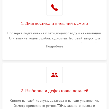
1. Диагностика и внешний осмотр
Проверка подключения к сети, водопроводу и канализации.
Считывание кодов ошибок с дисплея. Тестовый запуск для
выявления посторонних шумов, протечек или сбоев в работе
Подробнее
электронного модуля управления.
2. Разборка и дефектовка деталей
Снятие панелей корпуса, дозатора и панели управления.
Осмотр приводного ремня, ТЭНа, сливного насоса и