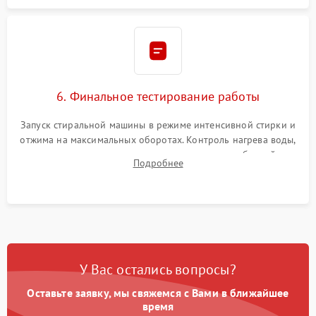
6. Финальное тестирование работы
Запуск стиральной машины в режиме интенсивной стирки и
отжима на максимальных оборотах. Контроль нагрева воды,
корректности слива, отсутствия излишних вибраций,
Подробнее
посторонних стуков и протечек под корпусом.
У Вас остались вопросы?
Оставьте заявку, мы свяжемся с Вами в ближайшее
время