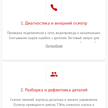
1. Диагностика и внешний осмотр
Проверка подключения к сети, водопроводу и канализации.
Считывание кодов ошибок с дисплея. Тестовый запуск для
выявления посторонних шумов, протечек или сбоев в работе
Подробнее
электронного модуля управления.
2. Разборка и дефектовка деталей
Снятие панелей корпуса, дозатора и панели управления.
Осмотр приводного ремня, ТЭНа, сливного насоса и