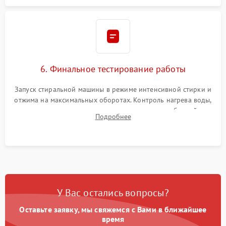
6. Финальное тестирование работы
Запуск стиральной машины в режиме интенсивной стирки и
отжима на максимальных оборотах. Контроль нагрева воды,
корректности слива, отсутствия излишних вибраций,
Подробнее
посторонних стуков и протечек под корпусом.
У Вас остались вопросы?
Оставьте заявку, мы свяжемся с Вами в ближайшее
время