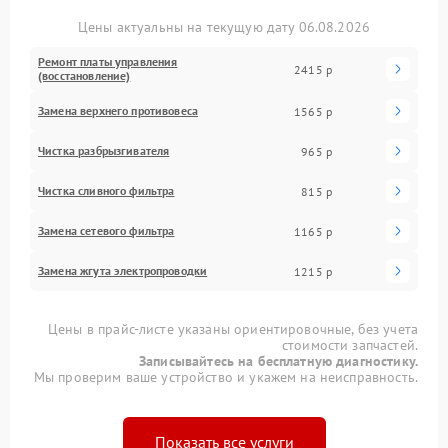
Цены актуальны на текущую дату 06.08.2026
Ремонт платы управления
2415 р
(восстановление)
Замена верхнего противовеса
1565 р
Чистка разбрызгивателя
965 р
Чистка сливного фильтра
815 р
Замена сетевого фильтра
1165 р
Замена жгута электропроводки
1215 р
Цены в прайс-листе указаны ориентировочные, без учета
стоимости запчастей.
Записывайтесь на бесплатную диагностику.
Мы проверим ваше устройство и укажем на неисправность.
Показать все услуги