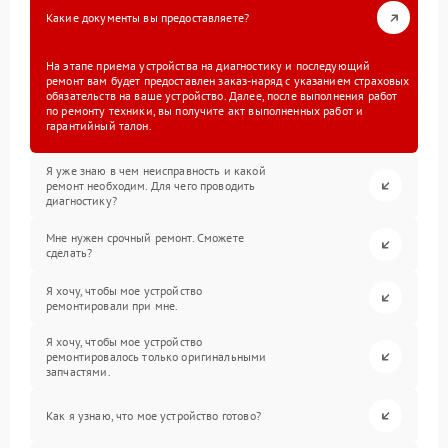
Какие документы вы предоставляете?
На этапе приема устройства на диагностику и последующий
ремонт вам будет предоставлен заказ-наряд с указанием страховых
обязательств на ваше устройство. Далее, после выполнения работ
по ремонту техники, вы получите акт выполненных работ и
гарантийный талон.
Я уже знаю в чем неисправность и какой
ремонт необходим. Для чего проводить
диагностику?
Мне нужен срочный ремонт. Сможете
сделать?
Я хочу, чтобы мое устройство
ремонтировали при мне.
Я хочу, чтобы мое устройство
ремонтировалось только оригинальными
запчастями.
Как я узнаю, что мое устройство готово?