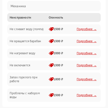
Механика
Неисправности
Стоимость
Электропитание
Не сливает воду (помпа)
2500 ₽
Подробнее →
Водоснабжение
Не вращается барабан
1500 ₽
Подробнее →
Слив
Не нагревает воду
2000 ₽
Подробнее →
Программное обеспечение
Не включается
1500 ₽
Подробнее →
Запах горелого при
1800 ₽
Подробнее →
работе
Проблемы с набором
2500 ₽
Подробнее →
воды