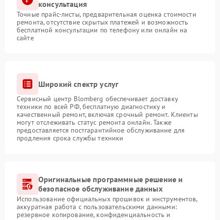
консультация
Точные прайс-листы, предварительная оценка стоимости
ремонта, отсутствие скрытых платежей и возможность
бесплатной консультации по телефону или онлайн на
сайте
Широкий спектр услуг
Сервисный центр Blomberg обеспечивает доставку
техники по всей РФ, бесплатную диагностику и
качественный ремонт, включая срочный ремонт. Клиенты
могут отслеживать статус ремонта онлайн. Также
предоставляется постгарантийное обслуживание для
продления срока службы техники
Оригинальные программные решение и
безопасное обслуживание данных
Использование официальных прошивок и инструментов,
аккуратная работа с пользовательскими данными:
резервное копирование, конфиденциальность и