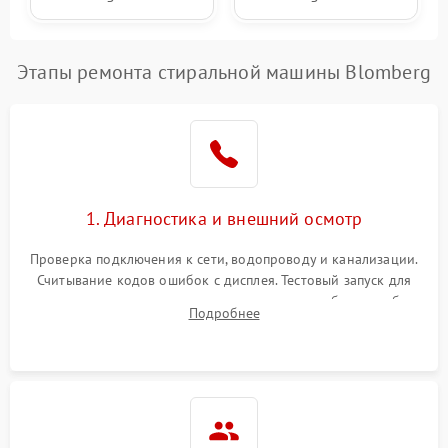
Этапы ремонта стиральной машины Blomberg
1. Диагностика и внешний осмотр
Проверка подключения к сети, водопроводу и канализации.
Считывание кодов ошибок с дисплея. Тестовый запуск для
выявления посторонних шумов, протечек или сбоев в работе
Подробнее
электронного модуля управления.