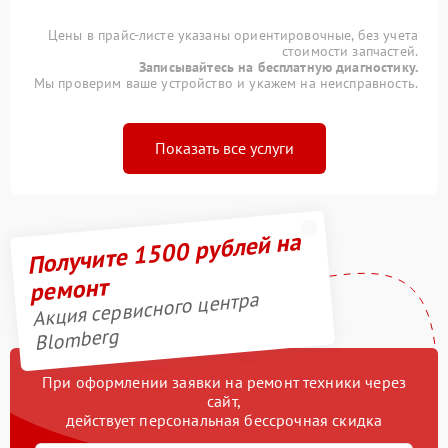
Цены в прайс-листе указаны ориентировочные, без учета
стоимости запчастей.
Записывайтесь на бесплатную диагностику.
Мы проверим ваше устройство и укажем на неисправность.
Показать все услуги
Получите 1500 рублей на
ремонт
Акция сервисного центра
Blomberg
При оформлении заявки на ремонт техники через
сайт,
действует персональная бессрочная скидка