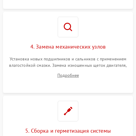
4. Замена механических узлов
Установка новых подшипников и сальников с применением
влагостойкой смазки. Замена изношенных щеток двигателя,
порванного ремня привода, неисправного сливного насоса
Подробнее
или поврежденной резиновой манжеты.
5. Сборка и герметизация системы