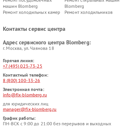
Ремонт посудомоечных
Ремонт стиральных машин
машин Blomberg
Blomberg
Ремонт холодильных камер
Ремонт холодильников
Blomberg
Blomberg
Контакты сервис центра
Адрес сервисного центра Blomberg:
г. Москва, ул. Чаянова 18
Горячая линия:
+7 (495) 023-73-25
Контактный телефон:
8 (800) 100-33-26
Электронная почта:
info@fix-blomberg.ru
для юридических лиц
manager@fix-blomberg.ru
График работы:
ПН-ВСК с 9:00 до 21:00 без перерывов и выходных