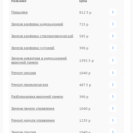
Название
Цена
Прошивка
812.5 р
Замена конфорки индукционной
715 р
Замена конфорки стеклокерамической
585 р
Замена конфорки чугунной
390 р
Замена инвентора в индукционной
1592.5 р
варочной панели
Ремонт сенсора
1040 р
Ремонт переключателя
487.5 р
Разблокировка варочной панели
390 р
Замена панели управления
1040 р
Ремонт модуля управления
1235 р
Замена сенсора
1040 р