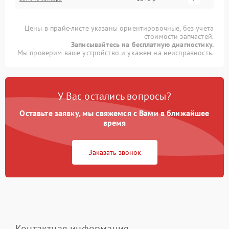
Цены в прайс-листе указаны ориентировочные, без учета
стоимости запчастей.
Записывайтесь на бесплатную диагностику.
Мы проверим ваше устройство и укажем на неисправность.
У Вас остались вопросы?
Оставьте заявку, мы свяжемся с Вами в ближайшее
время
Заказать звонок
Контактная информация